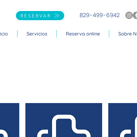
829-499-6942
RESERVAR
icio
Servicios
Reserva online
Sobre N