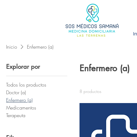
In
Inicio
Enfermero (a)
Explorar por
Enfermero (a)
Todos los productos
8 productos
Doctor (a)
Enfermero (a)
Medicamentos
Terapeuta