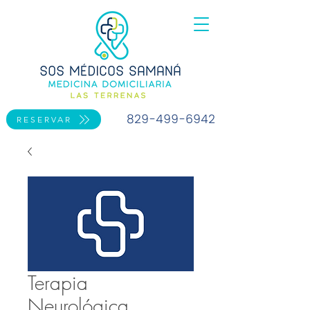
829-499-6942
RESERVAR
Terapia
Neurológica