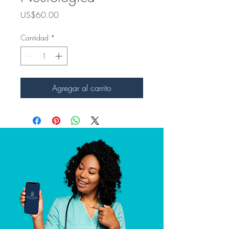
Precio
US$60.00
Cantidad
*
Agregar al carrito