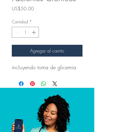
Precio
US$50.00
Cantidad
*
Agregar al carrito
incluyendo toma de glicemia