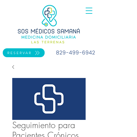
829-499-6942
RESERVAR
Seguimiento para
Pacientes Crónicos