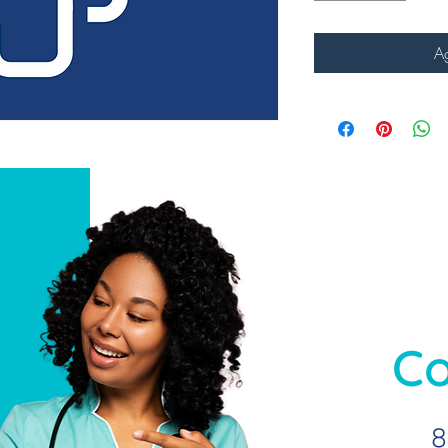
Ag
Co
8