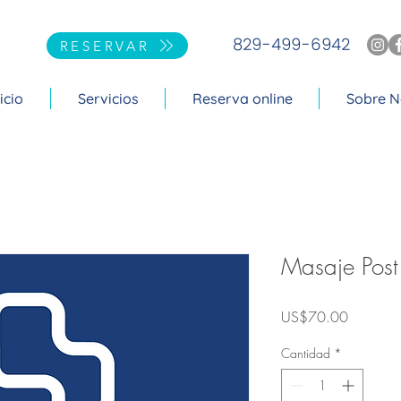
829-499-6942
RESERVAR
icio
Servicios
Reserva online
Sobre N
Masaje Post
Precio
US$70.00
Cantidad
*