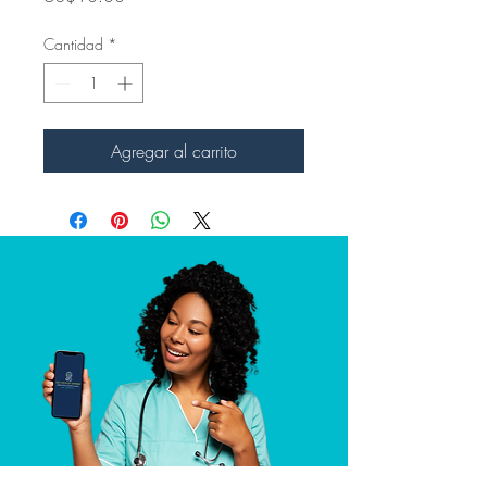
Cantidad
*
Agregar al carrito