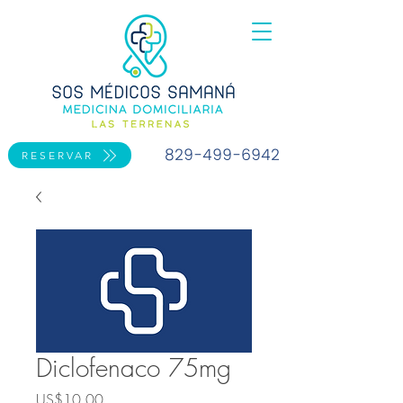
829-499-6942
RESERVAR
Diclofenaco 75mg
Precio
US$10.00