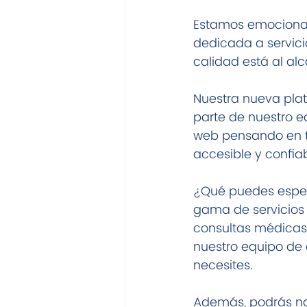
Estamos emocionad
dedicada a servici
calidad está al a
Nuestra nueva plat
parte de nuestro e
web pensando en ti,
accesible y confiab
¿Qué puedes esper
gama de servicios 
consultas médicas 
nuestro equipo de 
necesites.
Además, podrás nav