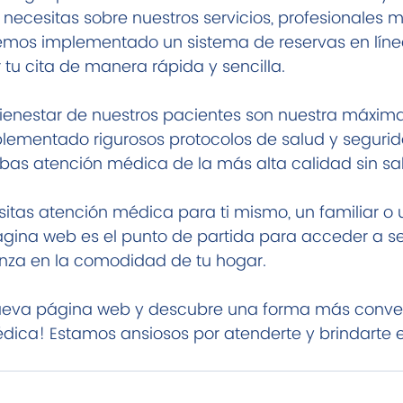
 necesitas sobre nuestros servicios, profesionales 
hemos implementado un sistema de reservas en líne
u cita de manera rápida y sencilla.
bienestar de nuestros pacientes son nuestra máxima 
plementado rigurosos protocolos de salud y seguri
ibas atención médica de la más alta calidad sin sal
sitas atención médica para ti mismo, un familiar o u
ágina web es el punto de partida para acceder a se
nza en la comodidad de tu hogar.
nueva página web y descubre una forma más conve
édica! Estamos ansiosos por atenderte y brindarte 