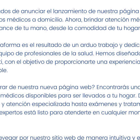
os de anunciar el lanzamiento de nuestra página
os médicos a domicilio. Ahora, brindar atención mé
lcance de tu mano, desde la comodidad de tu hogar
aforma es el resultado de un arduo trabajo y dedic
quipo de profesionales de la salud. Hemos diseñad
 con el objetivo de proporcionarte una experiencia 
le.
ar de nuestra nueva página web? Encontrarás una
médicos disponibles para ser llevados a tu hogar. 
y atención especializada hasta exámenes y tratam
expertos está listo para atenderte en cualquier mo
egar por nuestro sitio web de manera intuitiva y e