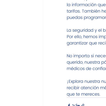
la información que
tarifas. También 
puedas programar t
La seguridad y el 
Por ello, hemos im
garantizar que rec
No importa si nece
querido, nuestra p
médicos de confia
¡Explora nuestra 
recibir atención m
que te mereces.