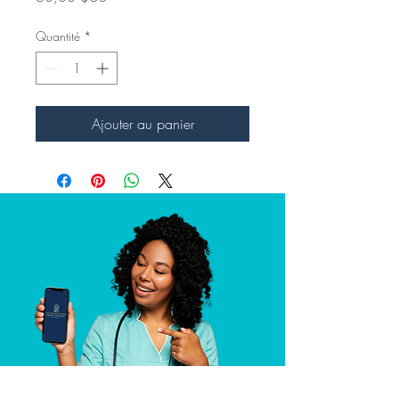
Quantité
*
Ajouter au panier